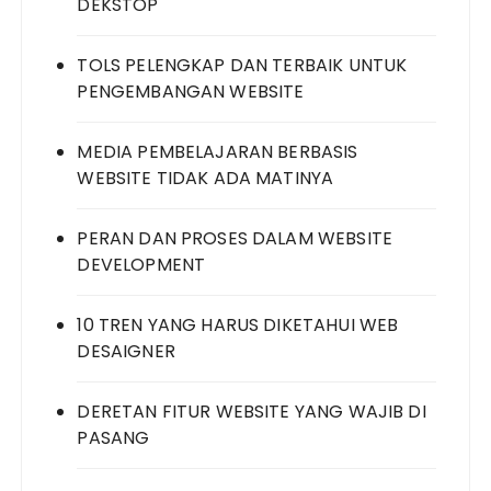
DEKSTOP
TOLS PELENGKAP DAN TERBAIK UNTUK
PENGEMBANGAN WEBSITE
MEDIA PEMBELAJARAN BERBASIS
WEBSITE TIDAK ADA MATINYA
PERAN DAN PROSES DALAM WEBSITE
DEVELOPMENT
10 TREN YANG HARUS DIKETAHUI WEB
DESAIGNER
DERETAN FITUR WEBSITE YANG WAJIB DI
PASANG