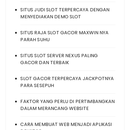
SITUS JUDI SLOT TERPERCAYA DENGAN
MENYEDIAKAN DEMO SLOT
SITUS RAJA SLOT GACOR MAXWIN NYA
PARAH SUHU
SITUS SLOT SERVER NEXUS PALING
GACOR DAN TERBAIK
SLOT GACOR TERPERCAYA JACKPOTNYA
PARA SESEPUH
FAKTOR YANG PERLU DI PERTIMBANGKAN
DALAM MERANCANG WEBSITE
CARA MEMBUAT WEB MENJADI APLIKASI