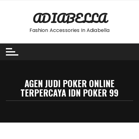
Skip
to
ADIABELLA
content
Fashion Accessories In Adiabella
AGEN JUDI POKER ONLINE
TERPERCAYA IDN POKER 99