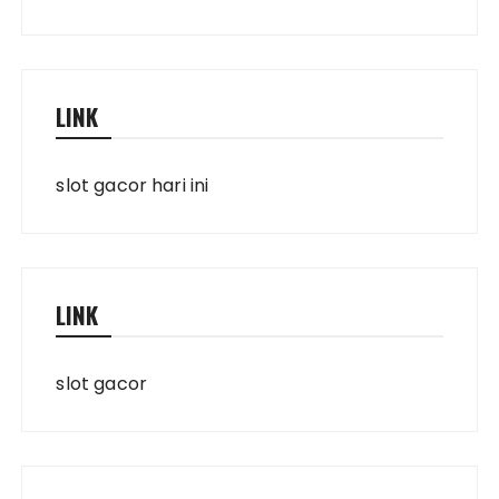
LINK
slot gacor hari ini
LINK
slot gacor