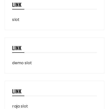
LINK
slot
LINK
demo slot
LINK
raja slot