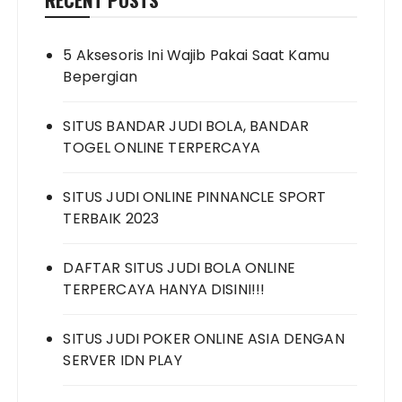
5 Aksesoris Ini Wajib Pakai Saat Kamu
Bepergian
SITUS BANDAR JUDI BOLA, BANDAR
TOGEL ONLINE TERPERCAYA
SITUS JUDI ONLINE PINNANCLE SPORT
TERBAIK 2023
DAFTAR SITUS JUDI BOLA ONLINE
TERPERCAYA HANYA DISINI!!!
SITUS JUDI POKER ONLINE ASIA DENGAN
SERVER IDN PLAY