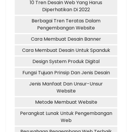
10 Tren Desain Web Yang Harus
Diperhatikan Di 2022
Berbagai Tren Teratas Dalam
Pengembangan Website
Cara Membuat Desain Banner
Cara Membuat Desain Untuk Spanduk
Design System Produk Digital
Fungsi Tujuan Prinsip Dan Jenis Desain
Jenis Manfaat Dan Unsur-Unsur
Website
Metode Membuat Website
Perangkat Lunak Untuk Pengembangan
Web
Perusahaan Pengembang Web Terbaik