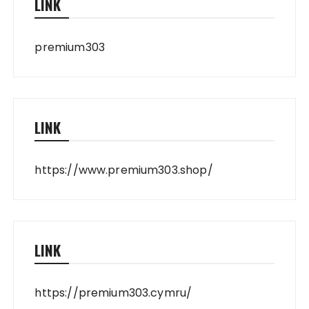
LINK
premium303
LINK
https://www.premium303.shop/
LINK
https://premium303.cymru/