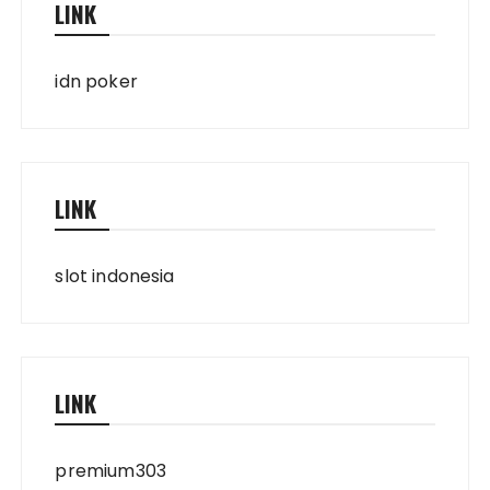
LINK
idn poker
LINK
slot indonesia
LINK
premium303