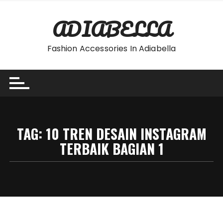
Skip
to
ADIABELLA
content
Fashion Accessories In Adiabella
TAG:
10 TREN DESAIN INSTAGRAM
TERBAIK BAGIAN 1