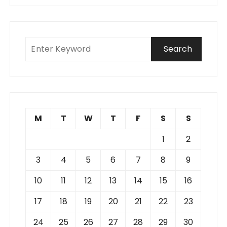
M
T
W
T
F
S
S
1
2
3
4
5
6
7
8
9
10
11
12
13
14
15
16
17
18
19
20
21
22
23
24
25
26
27
28
29
30