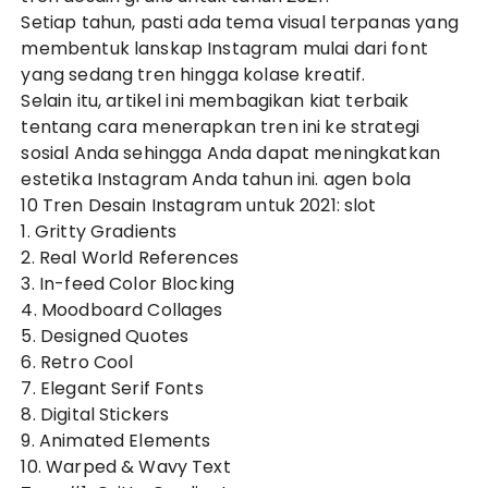
Setiap tahun, pasti ada tema visual terpanas yang
membentuk lanskap Instagram mulai dari font
yang sedang tren hingga kolase kreatif.
Selain itu, artikel ini membagikan kiat terbaik
tentang cara menerapkan tren ini ke strategi
sosial Anda sehingga Anda dapat meningkatkan
estetika Instagram Anda tahun ini.
agen bola
10 Tren Desain Instagram untuk 2021:
slot
1. Gritty Gradients
2. Real World References
3. In-feed Color Blocking
4. Moodboard Collages
5. Designed Quotes
6. Retro Cool
7. Elegant Serif Fonts
8. Digital Stickers
9. Animated Elements
10. Warped & Wavy Text