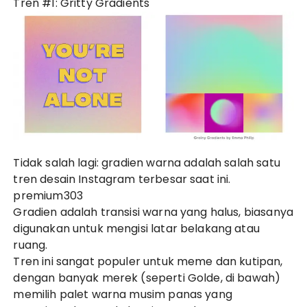
Tren #1: Gritty Gradients
Tidak salah lagi: gradien warna adalah salah satu
tren desain Instagram terbesar saat ini.
premium303
Gradien adalah transisi warna yang halus, biasanya
digunakan untuk mengisi latar belakang atau
ruang.
Tren ini sangat populer untuk meme dan kutipan,
dengan banyak merek (seperti Golde, di bawah)
memilih palet warna musim panas yang