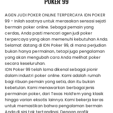
POKER 99
AGEN JUDI POKER ONLINE TERPERCAYA IDN POKER
99
– Inilah saatnya untuk merasakan sensasi sejati
bermain poker online. Sebagai pemain yang
cerdas, Anda pasti mencari agen judi poker
terpercaya yang akan memenuhi kebutuhan Anda.
Selamat datang di
IDN Poker
99, di mana perjudian
bukan hanya permainan, tetapi juga pengalaman
yang akan mengubah cara Anda melihat poker
secara keseluruhan.
IDN
Poker 99
telah lama dikenal sebagai pionir
dalam industri poker online. Kami adalah rumah
bagi ribuan pemain yang setia, dan itu bukan
kebetulan. Kami menawarkan berbagai jenis
permainan poker, dari Texas Hold’em yang klasik
hingga varian eksotis lainnya. Kami bekerja keras
untuk memastikan bahwa pengalaman bermain
Anda di sini tak tertandingi. Dengan grafik