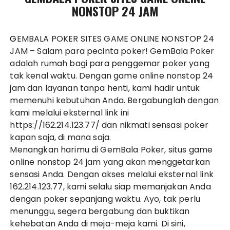
NONSTOP 24 JAM
GEMBALA POKER SITES GAME ONLINE NONSTOP 24
JAM
– Salam para pecinta poker! GemBala Poker
adalah rumah bagi para penggemar poker yang
tak kenal waktu. Dengan game online nonstop 24
jam dan layanan tanpa henti, kami hadir untuk
memenuhi kebutuhan Anda. Bergabunglah dengan
kami melalui eksternal link ini
https://162.214.123.77/
dan nikmati sensasi poker
kapan saja, di mana saja.
Menangkan harimu di GemBala Poker, situs game
online nonstop 24 jam yang akan menggetarkan
sensasi Anda. Dengan akses melalui eksternal link
162.214.123.77
, kami selalu siap memanjakan Anda
dengan poker sepanjang waktu. Ayo, tak perlu
menunggu, segera bergabung dan buktikan
kehebatan Anda di meja-meja kami. Di sini,