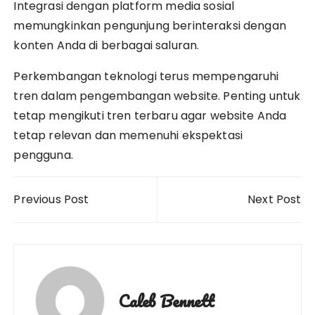
Integrasi dengan platform media sosial
memungkinkan pengunjung berinteraksi dengan
konten Anda di berbagai saluran.
Perkembangan teknologi terus mempengaruhi
tren dalam pengembangan website. Penting untuk
tetap mengikuti tren terbaru agar website Anda
tetap relevan dan memenuhi ekspektasi
pengguna.
Post
Previous Post
Next Post
navigation
Caleb Bennett