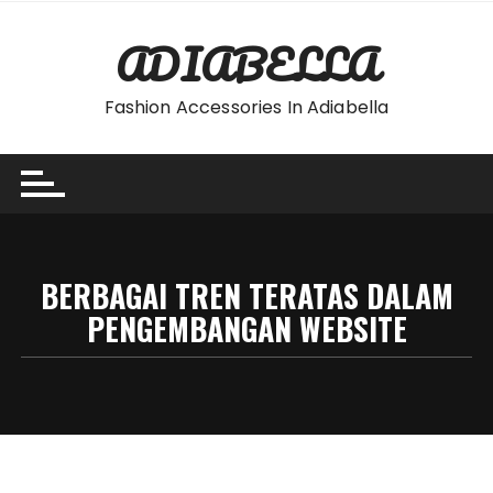
Skip
to
ADIABELLA
content
Fashion Accessories In Adiabella
BERBAGAI TREN TERATAS DALAM
PENGEMBANGAN WEBSITE