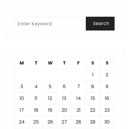
M
T
W
T
F
S
S
1
2
3
4
5
6
7
8
9
10
11
12
13
14
15
16
17
18
19
20
21
22
23
24
25
26
27
28
29
30