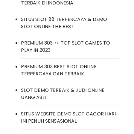
TERBAIK DI INDONESIA
SITUS SLOT 88 TERPERCAYA & DEMO
SLOT ONLINE THE BEST
PREMIUM 303 >> TOP SLOT GAMES TO
PLAY IN 2023
PREMIUM 303 BEST SLOT ONLINE
TERPERCAYA DAN TERBAIK
SLOT DEMO TERBAIK & JUDI ONLINE
UANG ASLI
SITUS WEBSITE DEMO SLOT GACOR HARI
INI PENUH SENSASIONAL