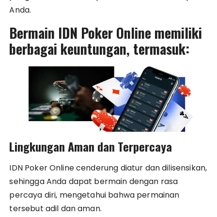
Anda.
Bermain IDN Poker Online memiliki
berbagai keuntungan, termasuk:
Lingkungan Aman dan Terpercaya
IDN Poker Online cenderung diatur dan dilisensikan,
sehingga Anda dapat bermain dengan rasa
percaya diri, mengetahui bahwa permainan
tersebut adil dan aman.