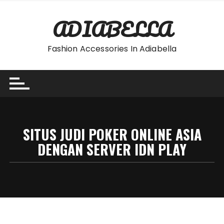
Skip
to
ADIABELLA
content
Fashion Accessories In Adiabella
SITUS JUDI POKER ONLINE ASIA
DENGAN SERVER IDN PLAY