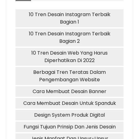
10 Tren Desain Instagram Terbaik
Bagian 1
10 Tren Desain Instagram Terbaik
Bagian 2
10 Tren Desain Web Yang Harus
Diperhatikan Di 2022
Berbagai Tren Teratas Dalam
Pengembangan Website
Cara Membuat Desain Banner
Cara Membuat Desain Untuk Spanduk
Design System Produk Digital
Fungsi Tujuan Prinsip Dan Jenis Desain
Jenis Manfaat Dan Unsur-Unsur