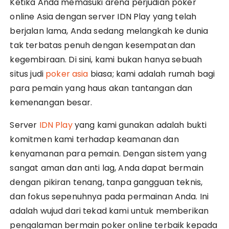
Ketika Anda memasuki arena perjudian poker
online Asia dengan server IDN Play yang telah
berjalan lama, Anda sedang melangkah ke dunia
tak terbatas penuh dengan kesempatan dan
kegembiraan. Di sini, kami bukan hanya sebuah
situs judi
poker asia
biasa; kami adalah rumah bagi
para pemain yang haus akan tantangan dan
kemenangan besar.
Server
IDN Play
yang kami gunakan adalah bukti
komitmen kami terhadap keamanan dan
kenyamanan para pemain. Dengan sistem yang
sangat aman dan anti lag, Anda dapat bermain
dengan pikiran tenang, tanpa gangguan teknis,
dan fokus sepenuhnya pada permainan Anda. Ini
adalah wujud dari tekad kami untuk memberikan
pengalaman bermain poker online terbaik kepada