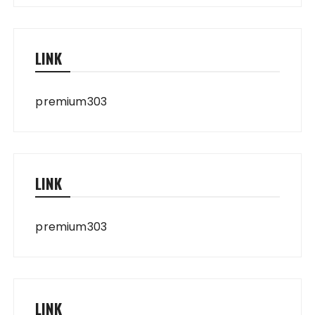
LINK
premium303
LINK
premium303
LINK