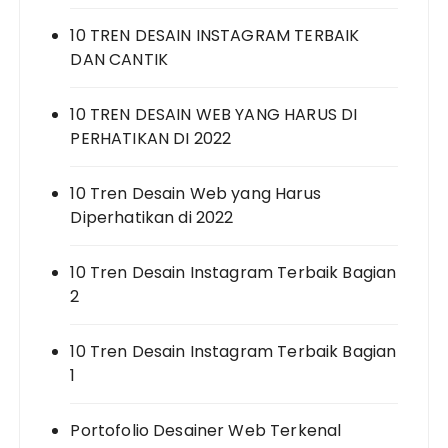
10 TREN DESAIN INSTAGRAM TERBAIK
DAN CANTIK
10 TREN DESAIN WEB YANG HARUS DI
PERHATIKAN DI 2022
10 Tren Desain Web yang Harus
Diperhatikan di 2022
10 Tren Desain Instagram Terbaik Bagian
2
10 Tren Desain Instagram Terbaik Bagian
1
Portofolio Desainer Web Terkenal