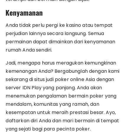
Kenyamanan
Anda tidak perlu pergi ke kasino atau tempat
perjudian lainnya secara langsung. Semua
permainan dapat dimainkan dari kenyamanan
rumah Anda sendiri.
Jadi, mengapa harus meragukan kemungkinan
kemenangan Anda? Bergabunglah dengan kami
sekarang di situs judi poker online Asia dengan
server IDN Play yang panjang. Anda akan
menemukan pengalaman bermain poker yang
mendalam, komunitas yang ramah, dan
kesempatan untuk meraih prestasi besar. Ayo,
daftarkan diri Anda dan mari bermain di tempat
yang sejati bagi para pecinta poker.