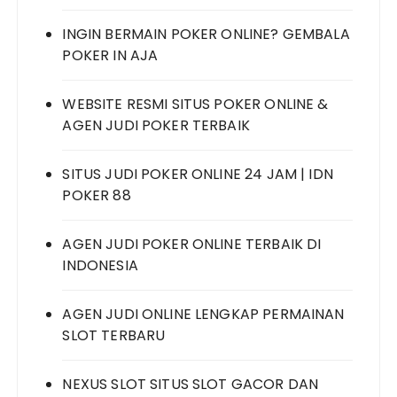
INGIN BERMAIN POKER ONLINE? GEMBALA
POKER IN AJA
WEBSITE RESMI SITUS POKER ONLINE &
AGEN JUDI POKER TERBAIK
SITUS JUDI POKER ONLINE 24 JAM | IDN
POKER 88
AGEN JUDI POKER ONLINE TERBAIK DI
INDONESIA
AGEN JUDI ONLINE LENGKAP PERMAINAN
SLOT TERBARU
NEXUS SLOT SITUS SLOT GACOR DAN