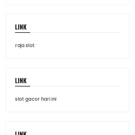
LINK
raja slot
LINK
slot gacor hari ini
LINK