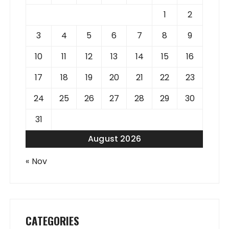
1
2
3
4
5
6
7
8
9
10
11
12
13
14
15
16
17
18
19
20
21
22
23
24
25
26
27
28
29
30
31
August 2026
« Nov
CATEGORIES