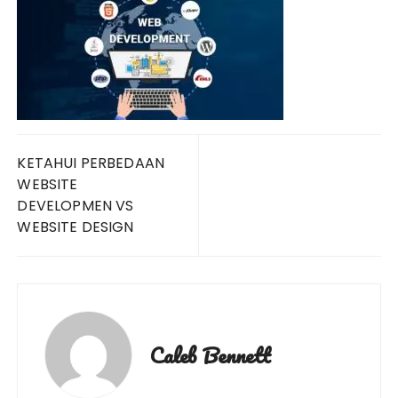
Post
KETAHUI PERBEDAAN
navigation
WEBSITE
DEVELOPMEN VS
WEBSITE DESIGN
Caleb Bennett