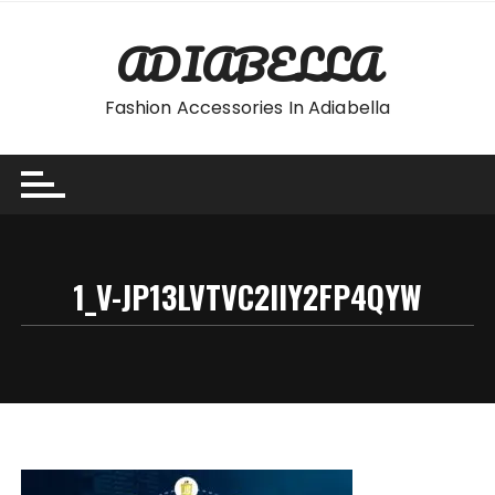
Skip
to
ADIABELLA
content
Fashion Accessories In Adiabella
1_V-JP13LVTVC2IIY2FP4QYW