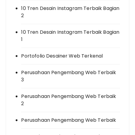
10 Tren Desain Instagram Terbaik Bagian
2
10 Tren Desain Instagram Terbaik Bagian
1
Portofolio Desainer Web Terkenal
Perusahaan Pengembang Web Terbaik
3
Perusahaan Pengembang Web Terbaik
2
Perusahaan Pengembang Web Terbaik