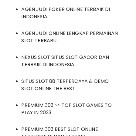
AGEN JUDI POKER ONLINE TERBAIK DI
INDONESIA
AGEN JUDI ONLINE LENGKAP PERMAINAN
SLOT TERBARU
NEXUS SLOT SITUS SLOT GACOR DAN
TERBAIK DI INDONESIA
SITUS SLOT 88 TERPERCAYA & DEMO
SLOT ONLINE THE BEST
PREMIUM 303 >> TOP SLOT GAMES TO
PLAY IN 2023
PREMIUM 303 BEST SLOT ONLINE