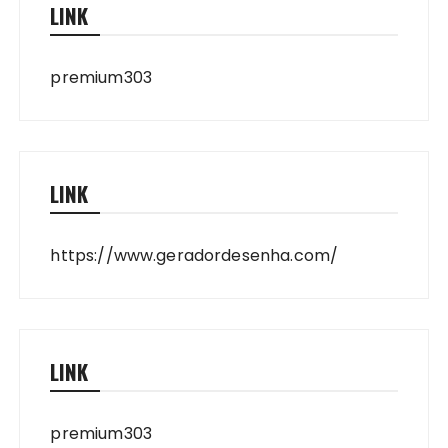
LINK
premium303
LINK
https://www.geradordesenha.com/
LINK
premium303