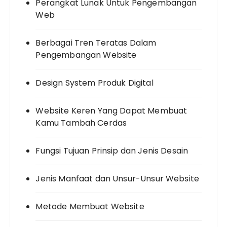
Perangkat Lunak Untuk Pengembangan
Web
Berbagai Tren Teratas Dalam
Pengembangan Website
Design System Produk Digital
Website Keren Yang Dapat Membuat
Kamu Tambah Cerdas
Fungsi Tujuan Prinsip dan Jenis Desain
Jenis Manfaat dan Unsur-Unsur Website
Metode Membuat Website