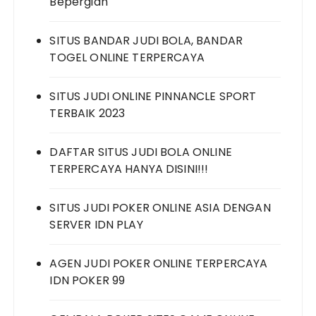
Bepergian
SITUS BANDAR JUDI BOLA, BANDAR
TOGEL ONLINE TERPERCAYA
SITUS JUDI ONLINE PINNANCLE SPORT
TERBAIK 2023
DAFTAR SITUS JUDI BOLA ONLINE
TERPERCAYA HANYA DISINI!!!
SITUS JUDI POKER ONLINE ASIA DENGAN
SERVER IDN PLAY
AGEN JUDI POKER ONLINE TERPERCAYA
IDN POKER 99