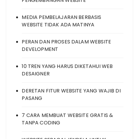
PENGEMBANGAN WEBSITE
MEDIA PEMBELAJARAN BERBASIS
WEBSITE TIDAK ADA MATINYA
PERAN DAN PROSES DALAM WEBSITE
DEVELOPMENT
10 TREN YANG HARUS DIKETAHUI WEB
DESAIGNER
DERETAN FITUR WEBSITE YANG WAJIB DI
PASANG
7 CARA MEMBUAT WEBSITE GRATIS &
TANPA CODING