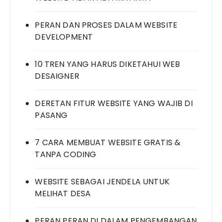
PERAN DAN PROSES DALAM WEBSITE
DEVELOPMENT
10 TREN YANG HARUS DIKETAHUI WEB
DESAIGNER
DERETAN FITUR WEBSITE YANG WAJIB DI
PASANG
7 CARA MEMBUAT WEBSITE GRATIS &
TANPA CODING
WEBSITE SEBAGAI JENDELA UNTUK
MELIHAT DESA
PERAN PERAN DI DALAM PENGEMBANGAN