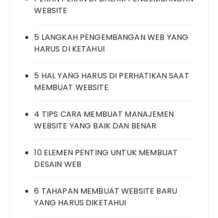
WEBSITE
5 LANGKAH PENGEMBANGAN WEB YANG
HARUS DI KETAHUI
5 HAL YANG HARUS DI PERHATIKAN SAAT
MEMBUAT WEBSITE
4 TIPS CARA MEMBUAT MANAJEMEN
WEBSITE YANG BAIK DAN BENAR
10 ELEMEN PENTING UNTUK MEMBUAT
DESAIN WEB
6 TAHAPAN MEMBUAT WEBSITE BARU
YANG HARUS DIKETAHUI