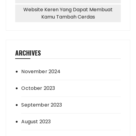
Website Keren Yang Dapat Membuat
Kamu Tambah Cerdas
ARCHIVES
November 2024
October 2023
September 2023
August 2023