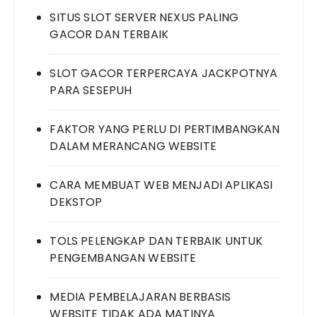
SITUS SLOT SERVER NEXUS PALING
GACOR DAN TERBAIK
SLOT GACOR TERPERCAYA JACKPOTNYA
PARA SESEPUH
FAKTOR YANG PERLU DI PERTIMBANGKAN
DALAM MERANCANG WEBSITE
CARA MEMBUAT WEB MENJADI APLIKASI
DEKSTOP
TOLS PELENGKAP DAN TERBAIK UNTUK
PENGEMBANGAN WEBSITE
MEDIA PEMBELAJARAN BERBASIS
WEBSITE TIDAK ADA MATINYA