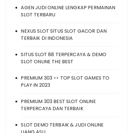
AGEN JUDI ONLINE LENGKAP PERMAINAN
SLOT TERBARU
NEXUS SLOT SITUS SLOT GACOR DAN
TERBAIK DI INDONESIA
SITUS SLOT 88 TERPERCAYA & DEMO
SLOT ONLINE THE BEST
PREMIUM 303 >> TOP SLOT GAMES TO
PLAY IN 2023
PREMIUM 303 BEST SLOT ONLINE
TERPERCAYA DAN TERBAIK
SLOT DEMO TERBAIK & JUDI ONLINE
UANG ASLI