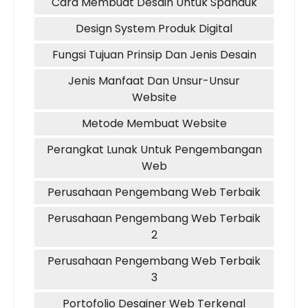
Cara Membuat Desain Untuk Spanduk
Design System Produk Digital
Fungsi Tujuan Prinsip Dan Jenis Desain
Jenis Manfaat Dan Unsur-Unsur
Website
Metode Membuat Website
Perangkat Lunak Untuk Pengembangan
Web
Perusahaan Pengembang Web Terbaik
Perusahaan Pengembang Web Terbaik
2
Perusahaan Pengembang Web Terbaik
3
Portofolio Desainer Web Terkenal