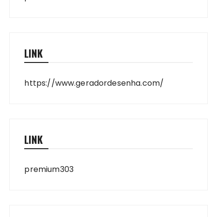
LINK
https://www.geradordesenha.com/
LINK
premium303