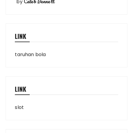
Caleb Bennett
by
LINK
taruhan bola
LINK
slot