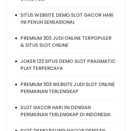
SITUS WEBSITE DEMO SLOT GACOR HARI
INI PENUH SENSASIONAL
PREMIUM 303 JUDI ONLINE TERPOPULER
& SITUS SLOT ONLINE
JOKER 123 SITUS DEMO SLOT PRAGMATIC
PLAY TERPERCAYA
PREMIUM 303 WEBSITE JUDI SLOT ONLINE
PERMAINAN TERLENGKAP
SLOT GACOR HARI INI DENGAN
PERMAINAN TERLENGKAP DI INDONESIA
SLOT DEMO PALING GACOR DENGAN