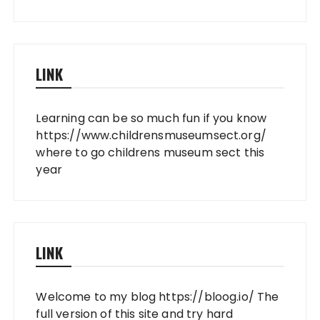
LINK
Learning can be so much fun if you know
https://www.childrensmuseumsect.org/
where to go childrens museum sect this
year
LINK
Welcome to my blog
https://bloog.io/
The
full version of this site and try hard