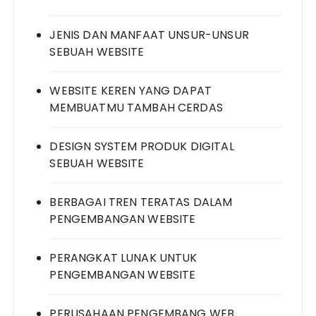
JENIS DAN MANFAAT UNSUR-UNSUR
SEBUAH WEBSITE
WEBSITE KEREN YANG DAPAT
MEMBUATMU TAMBAH CERDAS
DESIGN SYSTEM PRODUK DIGITAL
SEBUAH WEBSITE
BERBAGAI TREN TERATAS DALAM
PENGEMBANGAN WEBSITE
PERANGKAT LUNAK UNTUK
PENGEMBANGAN WEBSITE
PERUSAHAAN PENGEMBANG WEB