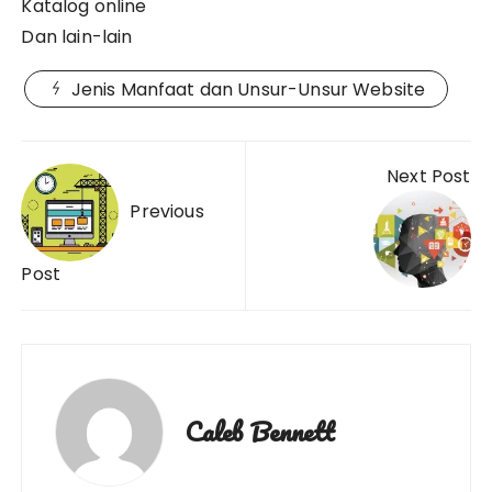
Katalog online
Dan lain-lain
Jenis Manfaat dan Unsur-Unsur Website
Post
Next Post
navigation
Previous
Post
Caleb Bennett