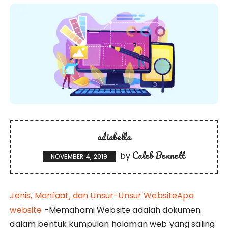
adiabella
Caleb Bennett
by
NOVEMBER 4, 2019
J
enis, Manfaat, dan Unsur-Unsur WebsiteApa
website
-Memahami Website adalah dokumen
dalam bentuk kumpulan halaman web yang saling