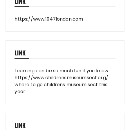
LINK
https://www.1947london.com
LINK
Learning can be so much fun if you know
https://www.childrensmuseumsect.org/
where to go childrens museum sect this
year
LINK