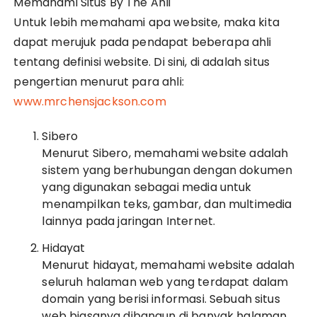
Memahami Situs By The Ahli
Untuk lebih memahami apa website, maka kita
dapat merujuk pada pendapat beberapa ahli
tentang definisi website. Di sini, di adalah situs
pengertian menurut para ahli:
www.mrchensjackson.com
Sibero
Menurut Sibero, memahami website adalah
sistem yang berhubungan dengan dokumen
yang digunakan sebagai media untuk
menampilkan teks, gambar, dan multimedia
lainnya pada jaringan Internet.
Hidayat
Menurut hidayat, memahami website adalah
seluruh halaman web yang terdapat dalam
domain yang berisi informasi. Sebuah situs
web biasanya dibangun di banyak halaman