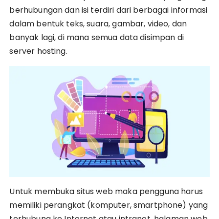
berhubungan dan isi terdiri dari berbagai informasi
dalam bentuk teks, suara, gambar, video, dan
banyak lagi, di mana semua data disimpan di
server hosting.
Untuk membuka situs web maka pengguna harus
memiliki perangkat (komputer, smartphone) yang
terhubung ke Internet atau intranet. halaman web