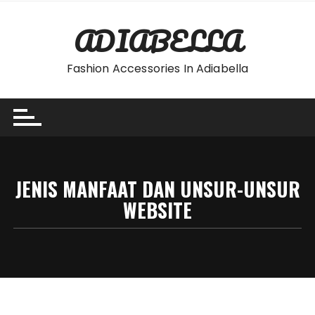
Skip
to
ADIABELLA
content
Fashion Accessories In Adiabella
JENIS MANFAAT DAN UNSUR-UNSUR
WEBSITE