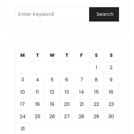
M
T
W
T
F
S
S
1
2
3
4
5
6
7
8
9
10
11
12
13
14
15
16
17
18
19
20
21
22
23
24
25
26
27
28
29
30
31